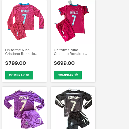
Uniforme Niño
Uniforme Niño
Cristiano Ronaldo
Cristiano Ronaldo
Portugal 2026 Manga
Portugal 2026
Larga
$799.00
$699.00
COMPRAR
COMPRAR