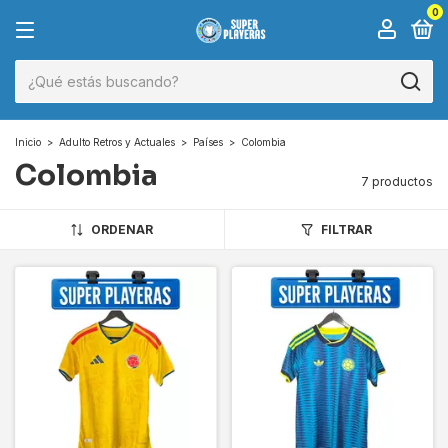
0
Inicio
>
Adulto Retros y Actuales
>
Países
>
Colombia
Colombia
7 productos
ORDENAR
FILTRAR